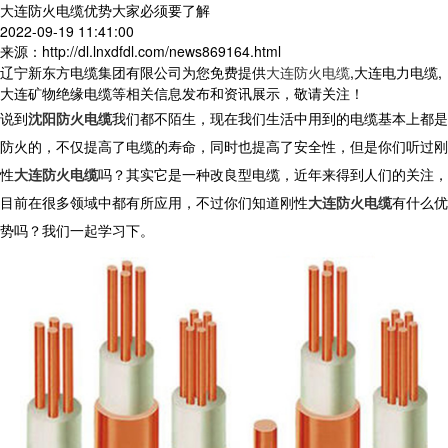
大连防火电缆优势大家必须要了解
2022-09-19 11:41:00
来源：http://dl.lnxdfdl.com/news869164.html
辽宁新东方电缆集团有限公司为您免费提供
大连防火电缆
,大连电力电缆,
大连矿物绝缘电缆等相关信息发布和资讯展示，敬请关注！
说到
沈阳防火电缆
我们都不陌生，现在我们生活中用到的电缆基本上都是
防火的，不仅提高了电缆的寿命，同时也提高了安全性，但是你们听过刚
性
大连防火电缆
吗？其实它是一种改良型电缆，近年来得到人们的关注，
目前在很多领域中都有所应用，不过你们知道刚性
大连防火电缆
有什么优
势吗？我们一起学习下。