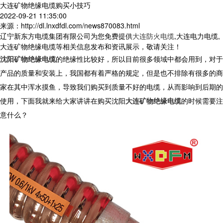
大连矿物绝缘电缆购买小技巧
2022-09-21 11:35:00
来源：http://dl.lnxdfdl.com/news870083.html
辽宁新东方电缆集团有限公司为您免费提供
大连防火电缆
,大连电力电缆,
大连矿物绝缘电缆等相关信息发布和资讯展示，敬请关注！
沈阳矿物绝缘电缆
的绝缘性比较好，所以目前很多领域中都会用到，对于
产品的质量和安装上，我国都有着严格的规定，但是也不排除有很多的商
家在其中浑水摸鱼，导致我们购买到质量不好的电缆，从而影响到后期的
使用，下面我就来给大家讲讲在购买沈阳
大连矿物绝缘电缆
的时候需要注
意什么？