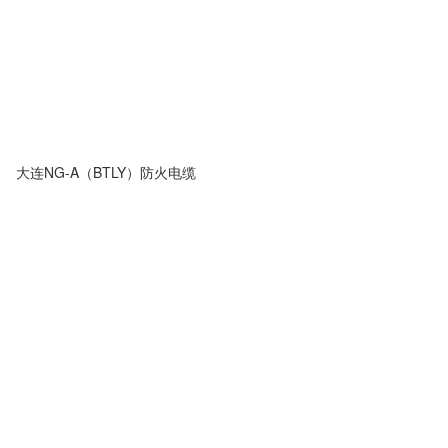
大连NG-A（BTLY）防火电缆