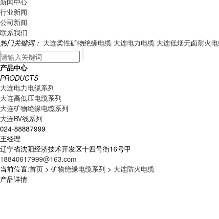
新闻中心
行业新闻
公司新闻
联系我们
热门关键词：
大连柔性矿物绝缘电缆
大连电力电缆
大连低烟无卤耐火电
产品中心
PRODUCTS
大连电力电缆系列
大连高低压电缆系列
大连矿物绝缘电缆系列
大连BV线系列
024-88887999
王经理
辽宁省沈阳经济技术开发区十四号街16号甲
18840617999@163.com
当前位置:
首页
>
矿物绝缘电缆系列
>
大连防火电缆
产品详情