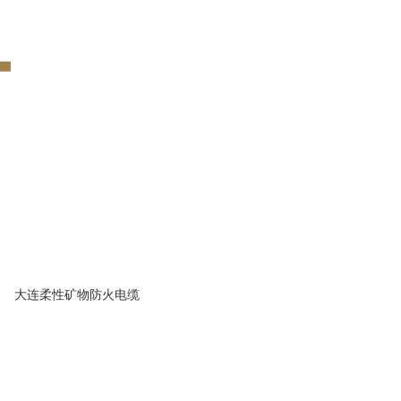
大连柔性矿物防火电缆