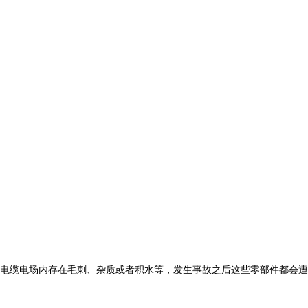
电缆电场内存在毛刺、杂质或者积水等，发生事故之后这些零部件都会遭