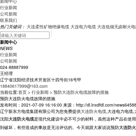
新闻中心
行业新闻
公司新闻
联系我们
热门关键词：
大连柔性矿物绝缘电缆
大连电力电缆
大连低烟无卤耐火电
新闻中心
NEWS
行业新闻
公司新闻
024-88887999
王经理
辽宁省沈阳经济技术开发区十四号街16号甲
18840617999@163.com
当前位置:
首页
>
行业新闻
>
预防大连防火电缆故障的措施
预防大连防火电缆故障的措施
发布时间：2021-07-09 16:16:00 来源：http://dl.lnxdfdl.com/news64588
辽宁新东方电缆集团有限公司为您免费提供
大连防火电缆
,大连电力电缆
沈阳
大连防火电缆
是现代化建设中必不可少的材料，虽然这种产品在使用
到破坏，有些造成的事故是无法评估的。今天就跟大家说说预防
大连防火