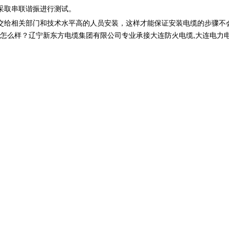
采取串联谐振进行测试。
交给相关部门和技术水平高的人员安装，这样才能保证安装电缆的步骤不
？辽宁新东方电缆集团有限公司专业承接大连防火电缆,大连电力电缆,大连矿