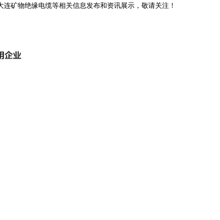
,大连矿物绝缘电缆等相关信息发布和资讯展示，敬请关注！