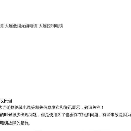
缆
大连低烟无卤电缆
大连控制电缆
5.html
,大连矿物绝缘电缆等相关信息发布和资讯展示，敬请关注！
的时候很少出现问题，但是使用久了也会存在很多问题。有些事故是因为
电缆
故障的措施。