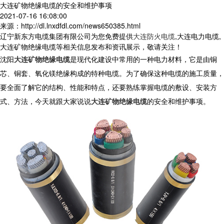
大连矿物绝缘电缆的安全和维护事项
2021-07-16 16:08:00
来源：http://dl.lnxdfdl.com/news650385.html
辽宁新东方电缆集团有限公司为您免费提供
大连防火电缆
,大连电力电缆,
大连矿物绝缘电缆等相关信息发布和资讯展示，敬请关注！
沈阳
大连矿物绝缘电缆
是现代化建设中常用的一种电力材料，它是由铜
芯、铜套、氧化镁绝缘构成的特种电缆。为了确保这种电缆的施工质量，
要全面了解它的结构、性能和特点，还要熟练掌握电缆的敷设、安装方
式、方法，今天就跟大家说说
大连矿物绝缘电缆
的安全和维护事项。