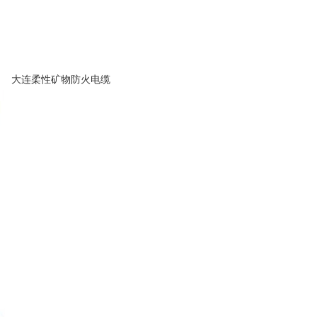
大连柔性矿物防火电缆