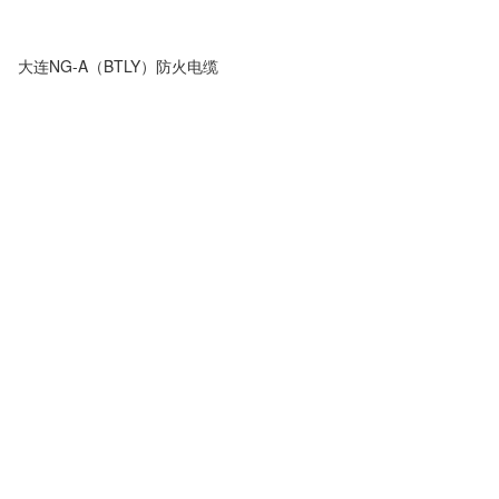
大连NG-A（BTLY）防火电缆