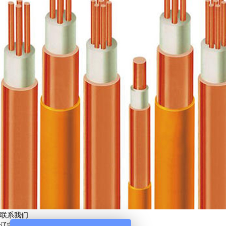
联系我们
辽宁新东方电缆集团有限公司