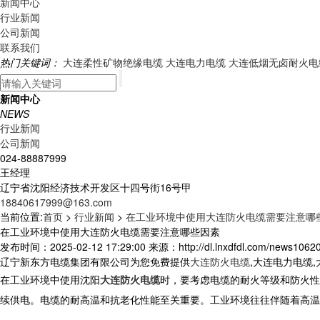
新闻中心
行业新闻
公司新闻
联系我们
热门关键词：
大连柔性矿物绝缘电缆
大连电力电缆
大连低烟无卤耐火电
新闻中心
NEWS
行业新闻
公司新闻
024-88887999
王经理
辽宁省沈阳经济技术开发区十四号街16号甲
18840617999@163.com
当前位置:
首页
>
行业新闻
>
在工业环境中使用大连防火电缆需要注意哪
在工业环境中使用大连防火电缆需要注意哪些因素
发布时间：2025-02-12 17:29:00 来源：http://dl.lnxdfdl.com/news10620
辽宁新东方电缆集团有限公司为您免费提供
大连防火电缆
,大连电力电缆
在工业环境中使用
沈阳
大连防火电缆
时，要考虑电缆的耐火等级和防火性能
续供电。电缆的耐高温和抗老化性能至关重要。工业环境往往伴随着高温