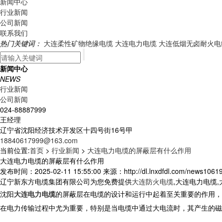
新闻中心
行业新闻
公司新闻
联系我们
热门关键词：
大连柔性矿物绝缘电缆
大连电力电缆
大连低烟无卤耐火电
新闻中心
NEWS
行业新闻
公司新闻
024-88887999
王经理
辽宁省沈阳经济技术开发区十四号街16号甲
18840617999@163.com
当前位置:
首页
>
行业新闻
>
大连电力电缆的屏蔽层有什么作用
大连电力电缆的屏蔽层有什么作用
发布时间：2025-02-11 15:55:00 来源：http://dl.lnxdfdl.com/news10619
辽宁新东方电缆集团有限公司为您免费提供
大连防火电缆
,大连电力电缆
沈阳
大连电力电缆
的屏蔽层在电缆的设计和运行中起着至关重要的作用，
在电力传输过程中尤为重要，特别是当电缆中通过大电流时，其产生的磁