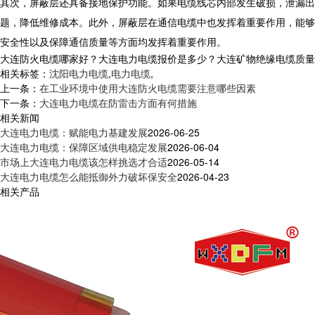
其次，屏蔽层还具备接地保护功能。如果电缆线芯内部发生破损，泄漏出
题，降低维修成本。此外，屏蔽层在通信电缆中也发挥着重要作用，能够
安全性以及保障通信质量等方面均发挥着重要作用。
大连防火电缆哪家好？大连电力电缆报价是多少？大连矿物绝缘电缆质量怎么样
相关标签：
沈阳电力电缆
,
电力电缆
,
上一条：
在工业环境中使用大连防火电缆需要注意哪些因素
下一条：
大连电力电缆在防雷击方面有何措施
相关新闻
大连电力电缆：赋能电力基建发展
2026-06-25
大连电力电缆：保障区域供电稳定发展
2026-06-04
市场上大连电力电缆该怎样挑选才合适
2026-05-14
大连电力电缆怎么能抵御外力破坏保安全
2026-04-23
相关产品