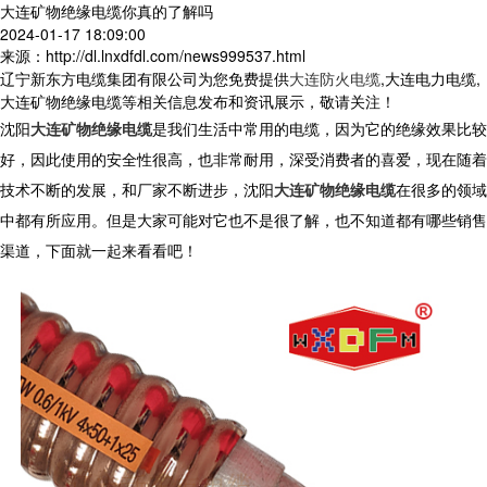
大连矿物绝缘电缆你真的了解吗
2024-01-17 18:09:00
来源：http://dl.lnxdfdl.com/news999537.html
辽宁新东方电缆集团有限公司为您免费提供
大连防火电缆
,大连电力电缆,
大连矿物绝缘电缆等相关信息发布和资讯展示，敬请关注！
沈阳
大连矿物绝缘电缆
是我们生活中常用的电缆，因为它的绝缘效果比较
好，因此使用的安全性很高，也非常耐用，深受消费者的喜爱，现在随着
技术不断的发展，和厂家不断进步，沈阳
大连矿物绝缘电缆
在很多的领域
中都有所应用。但是大家可能对它也不是很了解，也不知道都有哪些销售
渠道，下面就一起来看看吧！