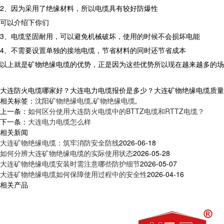
2、因为采用了绝缘材料，所以电缆具有较好防爆性
可以介绍下你们
3、电缆坚固耐用，可以避免机械破坏，使用的时候不会损坏电能
4、不需要设置单独的接地电缆，节省材料的同时还节省成本
以上就是矿物绝缘电缆的优势，正是因为这些优势所以现在越来越多的场
大连防火电缆哪家好？大连电力电缆报价是多少？大连矿物绝缘电缆质量怎么样
相关标签：
沈阳矿物绝缘电缆
,
矿物绝缘电缆
,
上一条：
如何区分使用大连防火电缆中的BTTZ电缆和RTTZ电缆？
下一条：
大连电力电缆怎么样
相关新闻
大连矿物绝缘电缆：筑牢消防安全防线
2026-06-18
如何分辨大连矿物绝缘电缆的实际使用状态
2026-05-28
大连矿物绝缘电缆安装时需注意哪些防护细节
2026-05-07
大连矿物绝缘电缆如何保障使用过程中的安全性
2026-04-16
相关产品