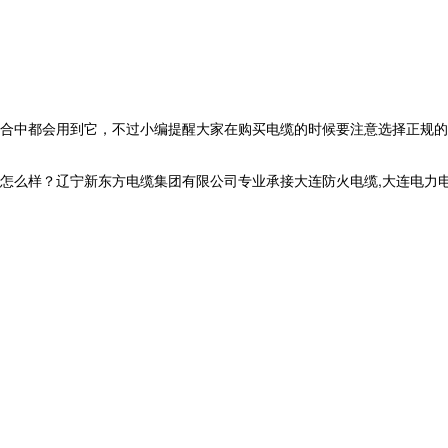
合中都会用到它，不过小编提醒大家在购买电缆的时候要注意选择正规的
？辽宁新东方电缆集团有限公司专业承接大连防火电缆,大连电力电缆,大连矿