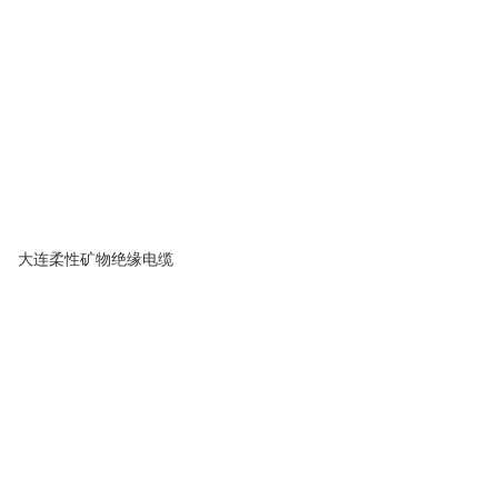
大连柔性矿物绝缘电缆