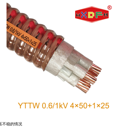
压不稳的情况