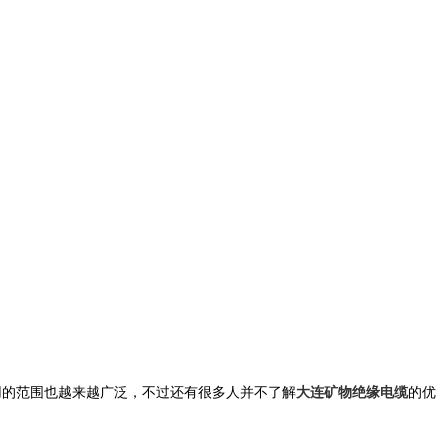
用的范围也越来越广泛，不过还有很多人并不了解
大连矿物绝缘电缆
的优