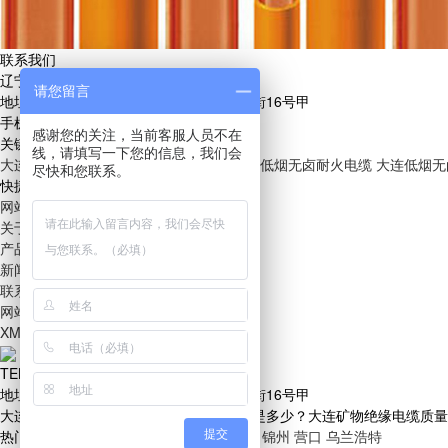
联系我们
辽宁新东方电缆集团有限公司
请您留言
地址：辽宁省沈阳经济技术开发区十四号街16号甲
手机：024-88887999
感谢您的关注，当前客服人员不在
关键词
线，请填写一下您的信息，我们会
大连柔性矿物绝缘电缆
大连电力电缆
大连低烟无卤耐火电缆
大连低烟无
尽快和您联系。
快捷导航
网站首页
关于我们
产品展示
新闻中心
联系我们
网站地图
XML
【扫一扫添加微信】
TEL：024-88887999
地址：辽宁省沈阳经济技术开发区十四号街16号甲
大连防火电缆哪家好？大连电力电缆报价是多少？大连矿物绝缘电缆质量怎么样
热门城市推广:
沈阳
哈尔滨
通辽
吉林
大连
锦州
营口
乌兰浩特
提交