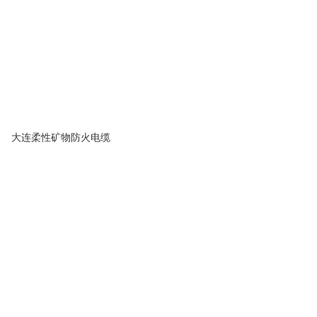
大连柔性矿物防火电缆