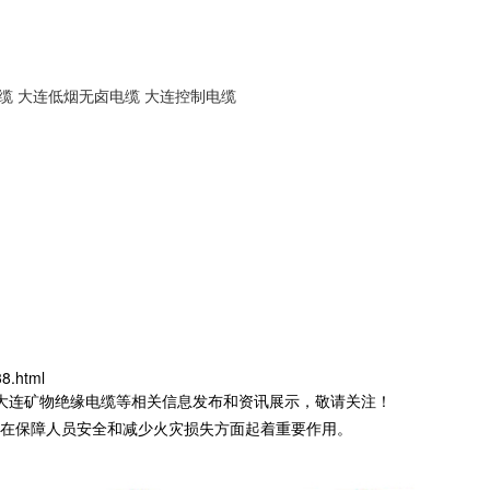
缆
大连低烟无卤电缆
大连控制电缆
8.html
,大连矿物绝缘电缆等相关信息发布和资讯展示，敬请关注！
它在保障人员安全和减少火灾损失方面起着重要作用。