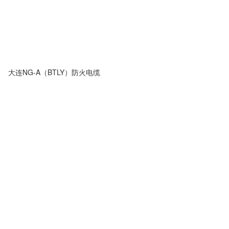
大连NG-A（BTLY）防火电缆