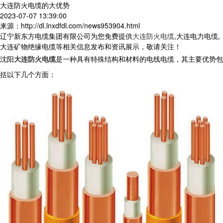
大连防火电缆的大优势
2023-07-07 13:39:00
来源：http://dl.lnxdfdl.com/news953904.html
辽宁新东方电缆集团有限公司为您免费提供
大连防火电缆
,大连电力电缆,
大连矿物绝缘电缆等相关信息发布和资讯展示，敬请关注！
沈阳
大连防火电缆
是一种具有特殊结构和材料的电线电缆，其主要优势包
括以下几个方面：