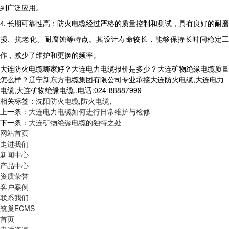
到广泛应用。
长期可靠性高：防火电缆经过严格的质量控制和测试，具有良好的耐磨
4.
损、抗老化、耐腐蚀等特点。其设计寿命较长，能够保持长时间稳定工
作，减少了维护和更换的频率。
大连防火电缆哪家好？大连电力电缆报价是多少？大连矿物绝缘电缆质量
怎么样？辽宁新东方电缆集团有限公司专业承接大连防火电缆,大连电力
电缆,大连矿物绝缘电缆,,电话:024-88887999
相关标签：
沈阳防火电缆
,
防火电缆
,
上一条：
大连电力电缆如何进行日常维护与检修
下一条：
大连矿物绝缘电缆的独特之处
网站首页
走进我们
新闻中心
产品中心
资质荣誉
客户案例
联系我们
筑巢ECMS
首页