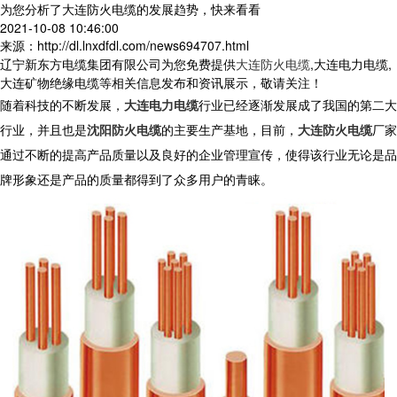
为您分析了大连防火电缆的发展趋势，快来看看
2021-10-08 10:46:00
来源：http://dl.lnxdfdl.com/news694707.html
辽宁新东方电缆集团有限公司为您免费提供
大连防火电缆
,大连电力电缆,
大连矿物绝缘电缆等相关信息发布和资讯展示，敬请关注！
随着科技的不断发展，
大连电力电缆
行业已经逐渐发展成了我国的第二大
行业，并且也是
沈阳防火电缆
的主要生产基地，目前，
大连防火电缆
厂家
通过不断的提高产品质量以及良好的企业管理宣传，使得该行业无论是品
牌形象还是产品的质量都得到了众多用户的青睐。