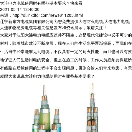
大连电力电缆使用时有哪些基本要求？快来看
2021-05-14 13:40:00
来源：http://dl.lnxdfdl.com/news611205.html
辽宁新东方电缆集团有限公司为您免费提供
大连防火电缆
,大连电力电缆,
大连矿物绝缘电缆等相关信息发布和资讯展示，敬请关注！
大家对于沈阳
大连电力电缆
应该并不陌生，这是现代化建设中必不可少的
材料，随着城市建设不断发展，现在人们的生活水平逐渐提高，而我们在
生活当中经常能够见到电缆，不仅具有一定的耐火性能，而且也可以有效
地保证人们生活用电的安全。但是在施工的时候，工作人员必须要保证所
有线路在后续使用的过程中不会出现问题，否则会给人们带来危害，今天
就跟大家说说
大连电力电缆
使用时有哪些基本要求？