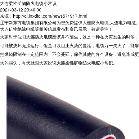
大连柔性矿物防火电缆小常识
2021-03-12 23:40:00
来源：http://dl.lnxdfdl.com/news571917.html
辽宁新东方电缆集团有限公司为您免费提供
大连防火电缆
,大连电力电缆,
大连矿物绝缘电缆等相关信息发布和资讯展示，敬请关注！
大家对于沈阳
大连防火电缆
应该并不陌生，这是一种在火灾发生的时候，
可能被烧坏无法运行，但是可以阻止火势的蔓延，电缆万一失火了，能够
把燃烧限制在一定范围内，不会蔓延，保住其他的各个设备，避免造成更
大的损失，今天就跟大家说说
大连柔性矿物防火电缆
小常识。