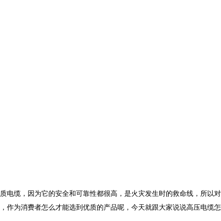
质电缆，因为它的安全和可靠性都很高，是火灾发生时的救命线，所以对
，作为消费者怎么才能选到优质的产品呢，今天就跟大家说说高压电缆怎