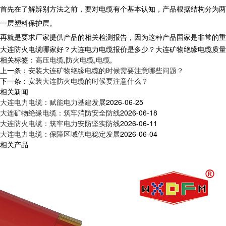
首先在了解辨别方法之前，要对电缆有个基本认知，产品根据结构分为两
一层塑料保护层。
再就是要求厂家提供产品的相关检测报告，因为这种产品国家是非常的重
大连防火电缆哪家好？大连电力电缆报价是多少？大连矿物绝缘电缆质量怎么样
相关标签：
高压电缆
,
防火电缆
,
电缆
,
上一条：
安装大连矿物绝缘电缆的时候需要注意哪些问题？
下一条：
安装大连防火电缆的时候要注意什么？
相关新闻
大连电力电缆：赋能电力基建发展
2026-06-25
大连矿物绝缘电缆：筑牢消防安全防线
2026-06-18
大连防火电缆：筑牢电力安防坚实防线
2026-06-11
大连电力电缆：保障区域供电稳定发展
2026-06-04
相关产品