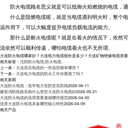
防火电缆顾名思义就是可以抵御火焰燃烧的电缆，通
什么是阻燃电缆呢，就是当电缆遇到明火时，整个电缆
温作用下，可以大幅度提升电缆负载电流的能力。
那什么是耐火电缆呢？就是在着火的情况下，依然可以
流依然可以顺利传递，哪怕电缆着火也不无所谓。
大连防火电缆哪家好？大连电力电缆报价是多少？大连矿物绝缘电缆质量怎么样
相关标签：
沈阳防火电缆
,
防火电缆
,
上一条：
大连高压电缆的一些选型都有哪些？
下一条：
大连电力电缆的防水工作你重视了吗？
相关新闻
大连防火电缆：筑牢电力安防坚实防线
2026-06-11
建筑消防线路采购什么类型大连防火电缆好
2026-05-21
大连防火电缆的选用需要遵循哪些规范
2026-04-30
优质大连防火电缆具备哪些核心特性
2026-04-09
相关产品