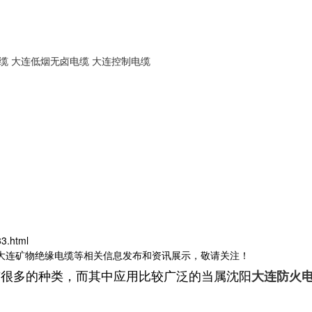
缆
大连低烟无卤电缆
大连控制电缆
3.html
,大连矿物绝缘电缆等相关信息发布和资讯展示，敬请关注！
很多的种类，而其中应用比较广泛的当属沈阳
大连防火