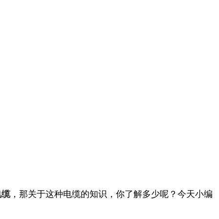
，那关于这种电缆的知识，你了解多少呢？今天小编
电缆