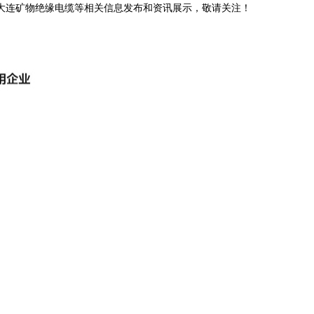
,大连矿物绝缘电缆等相关信息发布和资讯展示，敬请关注！