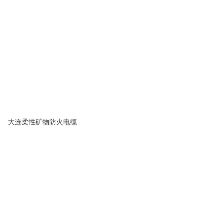
大连柔性矿物防火电缆