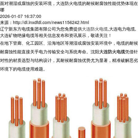
面对潮湿或腐蚀的安装环境，大连防火电缆的耐候耐腐蚀性能优势体现在
哪
2026-01-07 16:37:00
来源：http://dl.lnxdfdl.com/news1156242.html
辽宁新东方电缆集团有限公司为您免费提供
大连防火电缆
,大连电力电缆,
大连矿物绝缘电缆等相关信息发布和资讯展示，敬请关注！
在地下管廊、化工园区、沿海地区等潮湿或腐蚀安装环境中，电缆的耐候
耐腐蚀性能直接关乎电力传输安全与系统寿命。
沈阳
大连防火电缆
凭借针
对性的材质选型与结构设计，其耐候耐腐蚀优势尤为显著，精准破解恶劣
环境下的电缆使用难题。