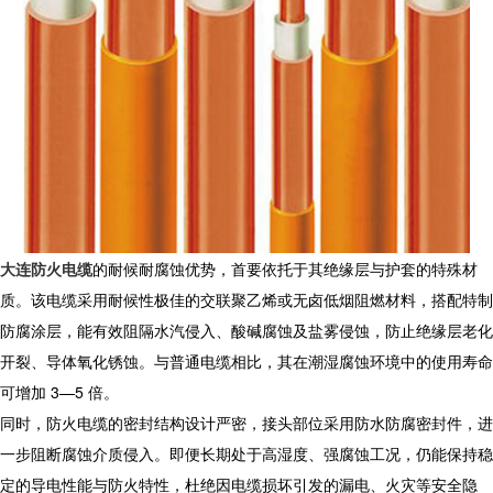
大连防火电缆
的耐候耐腐蚀优势，首要依托于其绝缘层与护套的特殊材
质。该电缆采用耐候性极佳的交联聚乙烯或无卤低烟阻燃材料，搭配特制
防腐涂层，能有效阻隔水汽侵入、酸碱腐蚀及盐雾侵蚀，防止绝缘层老化
开裂、导体氧化锈蚀。与普通电缆相比，其在潮湿腐蚀环境中的使用寿命
可增加 3—5 倍。
同时，
防火电缆
的密封结构设计严密，接头部位采用防水防腐密封件，进
一步阻断腐蚀介质侵入。即便长期处于高湿度、强腐蚀工况，仍能保持稳
定的导电性能与防火特性，杜绝因电缆损坏引发的漏电、火灾等安全隐