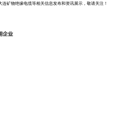
,大连矿物绝缘电缆等相关信息发布和资讯展示，敬请关注！