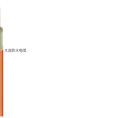
大连防火电缆