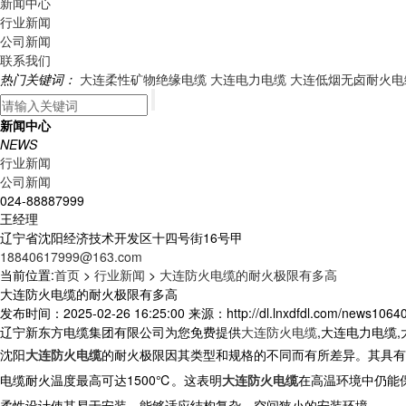
新闻中心
行业新闻
公司新闻
联系我们
热门关键词：
大连柔性矿物绝缘电缆
大连电力电缆
大连低烟无卤耐火电
新闻中心
NEWS
行业新闻
公司新闻
024-88887999
王经理
辽宁省沈阳经济技术开发区十四号街16号甲
18840617999@163.com
当前位置:
首页
>
行业新闻
>
大连防火电缆的耐火极限有多高
大连防火电缆的耐火极限有多高
发布时间：2025-02-26 16:25:00 来源：http://dl.lnxdfdl.com/news10640
辽宁新东方电缆集团有限公司为您免费提供
大连防火电缆
,大连电力电缆
沈阳
大连防火电缆
的耐火极限因其类型和规格的不同而有所差异。其具有
电缆耐火温度最高可达1500℃。这表明
大连防火电缆
在高温环境中仍能
柔性设计使其易于安装，能够适应结构复杂、空间狭小的安装环境。