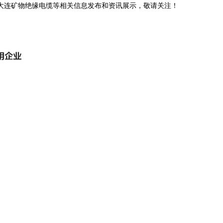
,大连矿物绝缘电缆等相关信息发布和资讯展示，敬请关注！