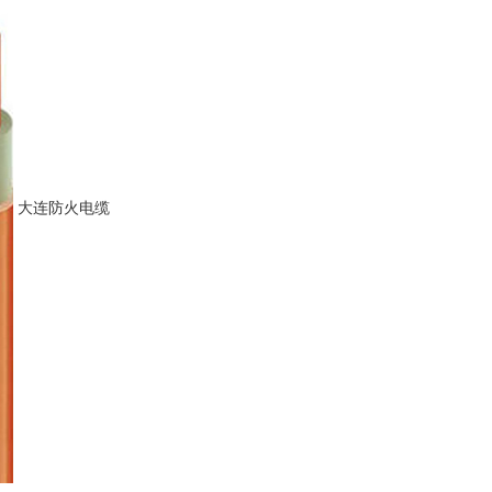
大连防火电缆