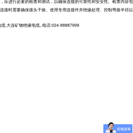
，应进行必要的检查和测试，以确保连接的可靠性和安全性。检查内容包
连接时需要确保接头干燥、使用专用连接件并绝缘处理、控制弯曲半径以
物绝缘电缆,,电话:024-88887999