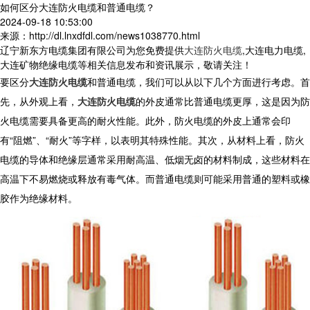
如何区分大连防火电缆和普通电缆？
2024-09-18 10:53:00
来源：http://dl.lnxdfdl.com/news1038770.html
辽宁新东方电缆集团有限公司为您免费提供
大连防火电缆
,大连电力电缆,
大连矿物绝缘电缆等相关信息发布和资讯展示，敬请关注！
要区分
大连防火电缆
和普通电缆，我们可以从以下几个方面进行考虑。首
先，从外观上看，
大连防火电缆
的外皮通常比普通电缆更厚，这是因为防
火电缆需要具备更高的耐火性能。此外，防火电缆的外皮上通常会印
有“阻燃”、“耐火”等字样，以表明其特殊性能。其次，从材料上看，防火
电缆的导体和绝缘层通常采用耐高温、低烟无卤的材料制成，这些材料在
高温下不易燃烧或释放有毒气体。而普通电缆则可能采用普通的塑料或橡
胶作为绝缘材料。