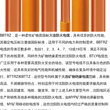
BBTRZ，是一种柔性矿物质国标
大连防火电缆
，具有优异的防火性能。
其额定电压标注遵循国际标准，适用于不同的电力和控制需求。BBTRZ
电缆的导体芯数多样，包括1、2、3、4、7、12或19芯等，满足不同场
景下的布线需求。同样作为矿物绝缘柔性的沈阳防火电缆，BTLY电缆也
广泛应用于各种需要高度防火安全的场合。该型号电缆不仅具备出色的防
火性能，还具有良好的电气性能和机械性能，确保在复杂环境中稳定运
行。BTTRZ和BTTZ，这些型号同样属于
大连矿物绝缘电缆
范畴，具有耐
高温、不易燃烧等特点，特别适用于对沈阳防火电缆性能要求极高的场
所，如高层建筑、地铁、隧道等。除了上述几种主要型号外，沈阳地区还
生产和销售其他多种规格的沈阳防火电缆，如MYP矿用移动屏蔽软电
缆、MY矿用移动软电缆等，这些沈阳防火电缆均经过严格的质量控制和