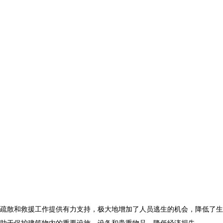
疏散和救援工作提供有力支持，极大地增加了人员逃生的机会，降低了生
助于保护建筑物内的重要设施、设备和贵重物品，降低经济损失。