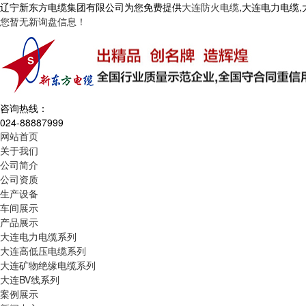
辽宁新东方电缆集团有限公司为您免费提供
大连防火电缆
,大连电力电缆
您暂无新询盘信息！
咨询热线：
024-88887999
网站首页
关于我们
公司简介
公司资质
生产设备
车间展示
产品展示
大连电力电缆系列
大连高低压电缆系列
大连矿物绝缘电缆系列
大连BV线系列
案例展示