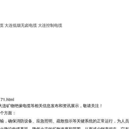
缆
大连低烟无卤电缆
大连控制电缆
71.html
,大连矿物绝缘电缆等相关信息发布和资讯展示，敬请关注！
个方面：
输，确保消防设备、应急照明、疏散指示等关键系统的正常运行，为人员
火势沿电缆蔓延，降低火灾的扩散速度和范围，从而减少财产损失。它有