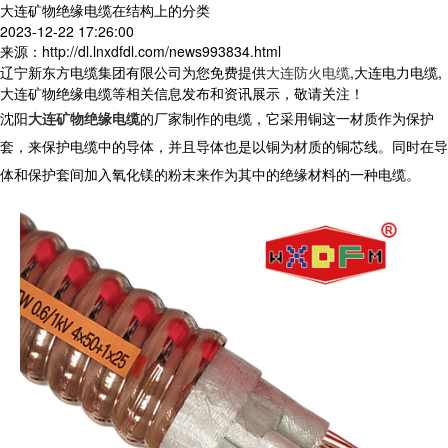
大连矿物绝缘电缆在结构上的分类
2023-12-22 17:26:00
来源：http://dl.lnxdfdl.com/news993834.html
辽宁新东方电缆集团有限公司为您免费提供
大连防火电缆
,大连电力电缆,
大连矿物绝缘电缆等相关信息发布和资讯展示，敬请关注！
沈阳
大连矿物绝缘电缆
的厂家制作的电缆，它采用铜这一材质作为保护
套，来保护电缆中的导体，并且导体也是以铜为材质的铜芯线。同时在导
体和保护套间加入氧化镁的粉末来作为其中的绝缘材料的一种电缆。