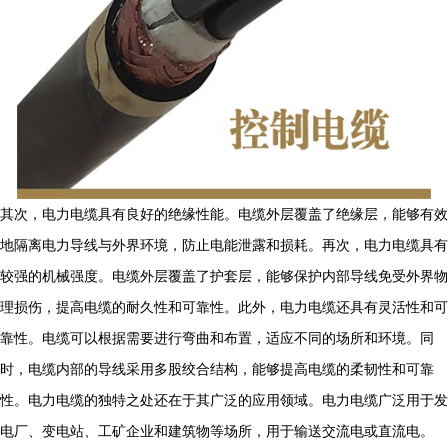
其次，电力电缆具有良好的绝缘性能。电缆外层覆盖了绝缘层，能够有效
地隔离电力导线与外界环境，防止电能泄露和损耗。再次，电力电缆具有
较强的机械强度。电缆外层覆盖了护套层，能够保护内部导线免受外界物
理损伤，提高电缆的耐久性和可靠性。此外，电力电缆还具有灵活性和可
靠性。电缆可以根据需要进行弯曲和布置，适应不同的场所和环境。同
时，电缆内部的导线采用多股绞合结构，能够提高电缆的柔韧性和可靠
性。电力电缆的独特之处还在于其广泛的应用领域。电力电缆广泛用于发
电厂、变电站、工矿企业和建筑物等场所，用于输送交流电或直流电。