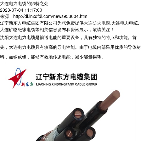
大连电力电缆的独特之处
2023-07-04 11:17:00
来源：http://dl.lnxdfdl.com/news953004.html
辽宁新东方电缆集团有限公司为您免费提供
大连防火电缆
,大连电力电缆,
大连矿物绝缘电缆等相关信息发布和资讯展示，敬请关注！
沈阳
大连电力电缆
是输送电能的重要设备，具有独特的特点和功能。首
先，
大连电力电缆
具有较高的导电性能。由于电缆内部采用优质的导体材
料，如铜或铝，能够有效地传递电能，减少能量损耗。