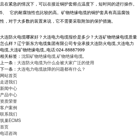
且在紧急的情况下，可以在接近铜护套熔点温度下，短时间的进行操作。
5、
它的耐腐蚀性也比较的高。矿物绝缘电缆的铜护套具有高温腐蚀
性，对于大多数的装置来说，它不需要采取附加的保护措施。
大连防火电缆哪家好？大连电力电缆报价是多少？大连矿物绝缘电缆质量
怎么样？辽宁新东方电缆集团有限公司专业承接大连防火电缆,大连电力
电缆,大连矿物绝缘电缆,,电话:024-88887999
相关标签：
沈阳矿物绝缘电缆
,
矿物绝缘电缆
,
上一条：
大连防火电缆为什么会被大家广泛的使用
下一条：
大连电力电缆故障的问题都有什么？
网站首页
走进我们
新闻中心
产品中心
资质荣誉
客户案例
联系我们
筑巢ECMS
首页
电话咨询