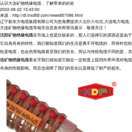
认识大连矿物绝缘电缆，了解带来的好处
2022-08-22 15:43:00
来源：http://dl.lnxdfdl.com/news857086.html
辽宁新东方电缆集团有限公司为您免费提供
大连防火电缆
,大连电力电缆,
大连矿物绝缘电缆等相关信息发布和资讯展示，敬请关注！
沈阳矿物绝缘电缆
在市场上也是比较多的，那人们选择它的原因还是由于
它自身具有的特性。我们都知道我们的生活是离不开电缆的，而有时也恰
恰是电缆，也会伤害电路甚至我们的安全。所以与传统电缆不同的是，
大
连矿物绝缘电缆
看名字我们就知道它能在一定程度上阻挡外界环境对电缆
本身的性能影响。而且也保障了我们的安全以及降低了财产的损失。