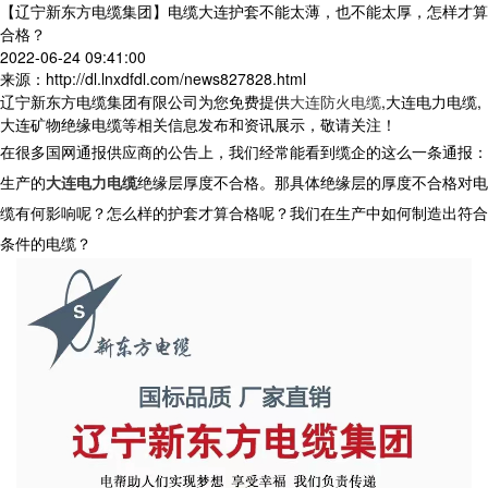
【辽宁新东方电缆集团】电缆大连护套不能太薄，也不能太厚，怎样才算
合格？
2022-06-24 09:41:00
来源：http://dl.lnxdfdl.com/news827828.html
辽宁新东方电缆集团有限公司为您免费提供
大连防火电缆
,大连电力电缆,
大连矿物绝缘电缆等相关信息发布和资讯展示，敬请关注！
在很多国网通报供应商的公告上，我们经常能看到缆企的这么一条通报：
生产的
大连电力电缆
绝缘层厚度不合格。那具体绝缘层的厚度不合格对电
缆有何影响呢？怎么样的护套才算合格呢？我们在生产中如何制造出符合
条件的电缆？