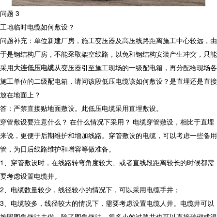
问题 3
工地临时电缆如何敷设？
问题补充：单位新建厂房，施工变压器及高压线路距离施工中心较远，由
于是钢结构厂房，不能采取架空线路，以免和钢结构安装产生冲突，只能
采用
大连低压电缆
从变压器引至施工现场的一级配电箱，再分配给现场各
施工单位的二级配电箱，请问该段低压电缆该如何敷设？是直埋还是直接
放在地面上？
答：严禁直接贴地面敷设。此低压电缆采用直埋敷设。
穿管敷设要注意什么？ 在什么情况下采用？ 电缆穿管敷设，相比于直埋
来说，更便于后期维护和增加线路。穿管敷设的电缆，可以考虑一些备用
管，为日后线路维护和增容等做准备。
1、穿管敷设时，在线路转弯角度较大、或者直线段距离较长的时候都需
要考虑设置电缆井。
2、电缆数量较少，线径较小的情况下，可以采用电缆手井；
3、电缆较多，线径较大的情况下，需要考虑设置电缆人井。电缆井可以
按照图集做法去做。除了图集做法，很多小的过路井也可以直接砖砌或混