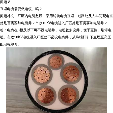
问题 2
直埋电缆需要做电缆井吗？
问题补充：厂区内电缆敷设，采用铠装电缆直埋，过路处及入车间配电室
处是否需要加电缆井？市政10KV电缆进入厂区处是否需要加电缆井？
答：电缆在6根及以下可不设电缆井，电缆较多设井，便于更换、增添电
缆。市政10KV电缆进入厂区处不必设电缆井，从终端杆引下直埋至高压
配电柜即可。