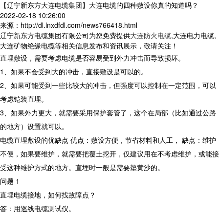
【辽宁新东方大连电缆集团】大连电缆的四种敷设你真的知道吗？
2022-02-18 10:26:00
来源：http://dl.lnxdfdl.com/news766418.html
辽宁新东方电缆集团有限公司为您免费提供
大连防火电缆
,大连电力电缆,
大连矿物绝缘电缆等相关信息发布和资讯展示，敬请关注！
直埋敷设，需要考虑电缆是否容易受到外力冲击而导致损坏。
1、如果不会受到大的冲击，直接敷设是可以的。
2、如果可能受到一些比较大的冲击，但强度可以控制在一定范围，可以
考虑铠装直埋。
3、如果外力更大，就需要采用保护套管了，这个在局部（比如通过公路
的地方）设置就可以。
电缆直埋敷设的优缺点 优点：敷设方便，节省材料和人工， 缺点：维护
不便，如果要维护，就需要把覆土挖开，仅建议用在不考虑维护，或能接
受这种维护方式的地方。直埋时一般是需要垫黄沙的。
问题 1
直埋电缆接地，如何找故障点？
答：用巡线电缆测试仪。