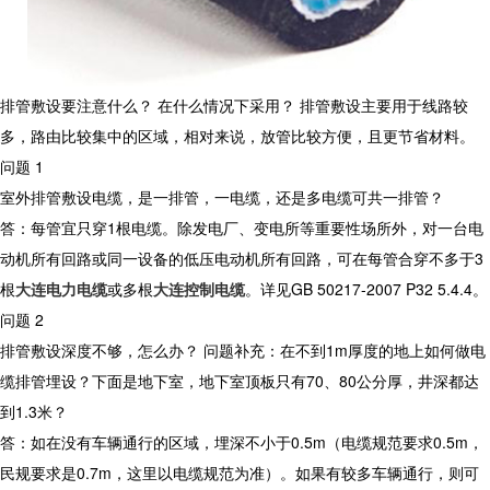
排管敷设要注意什么？ 在什么情况下采用？ 排管敷设主要用于线路较
多，路由比较集中的区域，相对来说，放管比较方便，且更节省材料。
问题 1
室外排管敷设电缆，是一排管，一电缆，还是多电缆可共一排管？
答：每管宜只穿1根电缆。除发电厂、变电所等重要性场所外，对一台电
动机所有回路或同一设备的低压电动机所有回路，可在每管合穿不多于3
根
大连电力电缆
或多根
大连控制电缆
。详见GB 50217-2007 P32 5.4.4。
问题 2
排管敷设深度不够，怎么办？ 问题补充：在不到1m厚度的地上如何做电
缆排管埋设？下面是地下室，地下室顶板只有70、80公分厚，井深都达
到1.3米？
答：如在没有车辆通行的区域，埋深不小于0.5m（电缆规范要求0.5m，
民规要求是0.7m，这里以电缆规范为准）。如果有较多车辆通行，则可