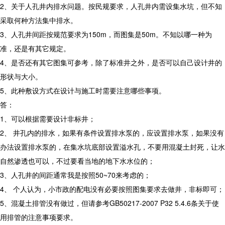
2、关于人孔井内排水问题。按民规要求，人孔井内需设集水坑，但不知
采取何种方法集中排水。
3、人孔井间距按规范要求为150m，而图集是50m。不知以哪一种为
准，还是有其它规定。
4、是否还有其它图集可参考，除了标准井之外，是否可以自己设计井的
形状与大小。
5、此种敷设方式在设计与施工时需要注意哪些事项。
答：
1、可以根据需要设计非标井；
2、 井孔内的排水，如果有条件设置排水泵的，应设置排水泵，如果没有
办法设置排水泵的，在集水坑底部设置溢水孔，不要用混凝土封死，让水
自然渗透也可以，不过要看当地的地下水水位的；
3、人孔井的间距通常我是按照50~70来考虑的；
4、 个人认为，小市政的配电没有必要按照图集要求去做井，非标即可；
5、混凝土排管没有做过，但请参考GB50217-2007 P32 5.4.6条关于使
用排管的注意事项要求。