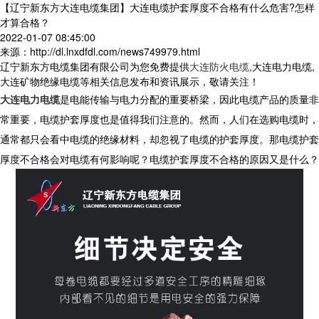
【辽宁新东方大连电缆集团】大连电缆护套厚度不合格有什么危害?怎样
才算合格？
2022-01-07 08:45:00
来源：http://dl.lnxdfdl.com/news749979.html
辽宁新东方电缆集团有限公司为您免费提供
大连防火电缆
,大连电力电缆,
大连矿物绝缘电缆等相关信息发布和资讯展示，敬请关注！
大连电力电缆
是电能传输与电力分配的重要桥梁，因此电缆产品的质量非
常重要，电缆护套厚度也是值得我们注意的。然而，人们在选购电缆时，
通常都只会看中电缆的绝缘材料，却忽视了电缆的护套厚度。那电缆护套
厚度不合格会对电缆有何影响呢？电缆护套厚度不合格的原因又是什么？