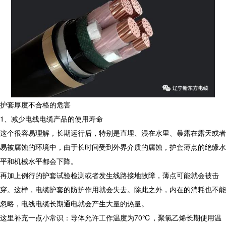
护套厚度不合格的危害
1、减少电线电缆产品的使用寿命
这个很容易理解，长期运行后，特别是直埋、浸在水里、暴露在露天或者
易被腐蚀的环境中，由于长时间受到外界介质的腐蚀，护套薄点的绝缘水
平和机械水平都会下降。
再加上例行的护套试验检测或者发生线路接地故障，薄点可能就会被击
穿。这样，电缆护套的防护作用就会失去。除此之外，内在的消耗也不能
忽略，电线电缆长期通电就会产生大量的热量。
这里补充一点小常识：导体允许工作温度为70℃，聚氯乙烯长期使用温