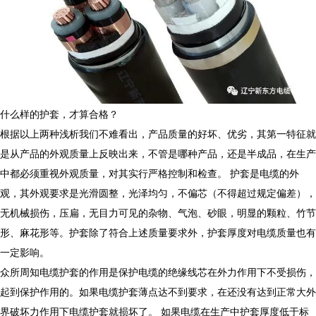
什么样的护套，才算合格？
根据以上两种浅析我们不难看出，产品质量的好坏、优劣，其第一特征就
是从产品的外观质量上反映出来，不管是哪种产品，还是半成品，在生产
中都必须重视外观质量，对其实行严格控制和检查。 护套是电缆的外
观，其外观要求是光滑圆整，光泽均匀，不偏芯（不得超过规定偏差），
无机械损伤，压扁，无目力可见的杂物、气泡、砂眼，明显的颗粒、竹节
形、麻花形等。护套除了符合上述质量要求外，护套厚度对电缆质量也有
一定影响。
众所周知电缆护套的作用是保护电缆的绝缘线芯在外力作用下不受损伤，
起到保护作用的。如果电缆护套薄点达不到要求，在还没有达到正常大外
界破坏力作用下电缆护套就损坏了。 如果电缆在生产中护套厚度低于标