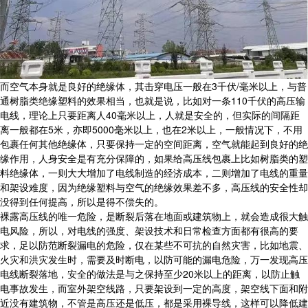
而空气本身就是良好的绝缘体，其击穿电压一般在3千伏/毫米以上，与普
通树脂类绝缘塑料的效果相当，也就是说，比如对一条110千伏的高压输
电线，理论上只要距离人40毫米以上，人就是安全的，但实际的间隔距
离一般都在5米，亦即5000毫米以上，也在2米以上，一般情况下，不用
包裹任何其他绝缘体，只要保持一定的空间距离，空气就能起到良好的绝
缘作用，人身安全是有充分保障的，如果给高压线包裹上比如树脂类的塑
料绝缘体，一则大大增加了电线制造的经济成本，二则增加了电线的重量
和架设难度，因为绝缘塑料与空气的绝缘效果差不多，高压线的安全性却
没得到任何提高，所以是得不偿失的。
裸露高压线的唯一危险，是断裂后落在地面或建筑物上，就会造成很大触
电风险，所以，对电线的强度、架设技术和日常检查方面都有很高的要
求，足以防范断裂漏电的危险，仅在某些不可抗的自然灾害，比如地震、
火灾和洪灾发生时，需要及时断电，以防可能的漏电危险，万一发现高压
电线断裂落地，安全的做法是与之保持至少20米以上的距离，以防止触
电事故发生，而室外架空线路，只要架设到一定的高度，架空线下面和附
近没有建筑物，不管是高压还是低压，都是采用裸导线，这样可以降低建