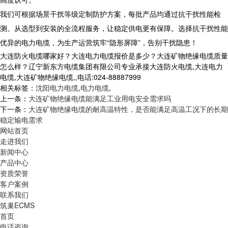
我们可根据场景干扰等级定制防护方案，每批产品均通过抗干扰性能检
测。从选型到安装的全流程服务，让稳定供电更有保障。选择抗干扰性能
优异的
电力电缆
，为生产运营筑牢“隐形屏障”，告别干扰隐患！
大连防火电缆哪家好？大连电力电缆报价是多少？大连矿物绝缘电缆质量
怎么样？辽宁新东方电缆集团有限公司专业承接大连防火电缆,大连电力
电缆,大连矿物绝缘电缆,,电话:024-88887999
相关标签：
沈阳电力电缆
,
电力电缆
,
上一条：
大连矿物绝缘电缆能满足工业用电安全需求吗
下一条：
大连矿物绝缘电缆的耐高温特性，是否能满足高温工况下的长期
稳定输电需求
网站首页
走进我们
新闻中心
产品中心
资质荣誉
客户案例
联系我们
筑巢ECMS
首页
电话咨询