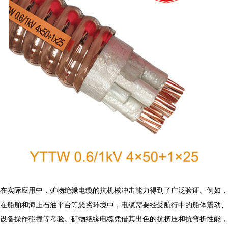
在实际应用中，矿物绝缘电缆的抗机械冲击能力得到了广泛验证。例如，
在船舶和海上石油平台等恶劣环境中，电缆需要经受航行中的船体震动、
设备操作碰撞等考验。矿物绝缘电缆凭借其出色的抗挤压和抗弯折性能，