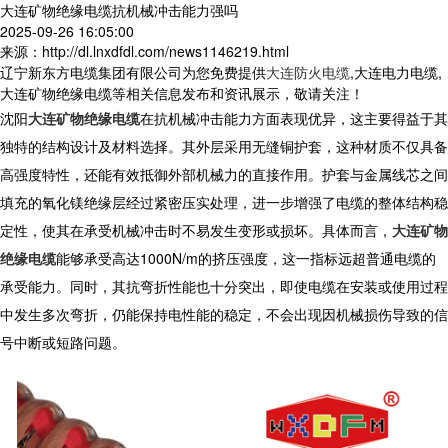
大连矿物绝缘电缆抗机械冲击能力强吗
2025-09-26 16:05:00
来源：http://dl.lnxdfdl.com/news1146219.html
辽宁新东方电缆集团有限公司为您免费提供
大连防火电缆
,大连电力电缆,
大连矿物绝缘电缆等相关信息发布和资讯展示，敬请关注！
沈阳
大连矿物绝缘电缆
在抗机械冲击能力方面表现优异，这主要得益于其
独特的结构设计及材料选择。其外层采用无缝铜护套，这种材质不仅具备
高强度特性，还能有效抵御外部机械力的直接作用。护套与金属线芯之间
填充的氧化镁绝缘层经过紧密压实处理，进一步增强了电缆的整体结构稳
定性，使其在承受机械冲击时不易发生变形或损坏。具体而言，
大连矿物
绝缘电缆
能够承受高达1000N/m的挤压强度，这一指标远超普通电缆的
承受能力。同时，其抗弯折性能也十分突出，即使电缆在安装或使用过程
中发生多次弯折，仍能保持电性能的稳定，不会出现因机械损伤导致的信
号中断或短路问题。