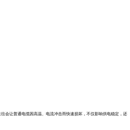
，往往会让普通电缆因高温、电流冲击而快速损坏，不仅影响供电稳定，还