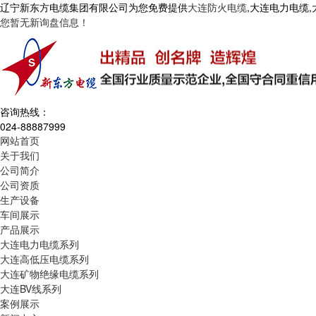
辽宁新东方电缆集团有限公司为您免费提供
大连防火电缆
,大连电力电缆
您暂无新询盘信息！
咨询热线：
024-88887999
网站首页
关于我们
公司简介
公司资质
生产设备
车间展示
产品展示
大连电力电缆系列
大连高低压电缆系列
大连矿物绝缘电缆系列
大连BV线系列
案例展示