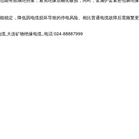
也能有效隔绝热量，避免绝缘层融化破损；同时，金属护套紧密包裹绝缘
能稳定，降低因电缆损坏导致的停电风险。相比普通电缆故障后需频繁更
物绝缘电缆,,电话:024-88887999