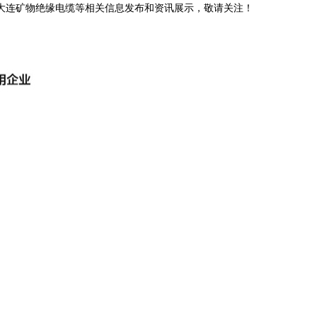
,大连矿物绝缘电缆等相关信息发布和资讯展示，敬请关注！