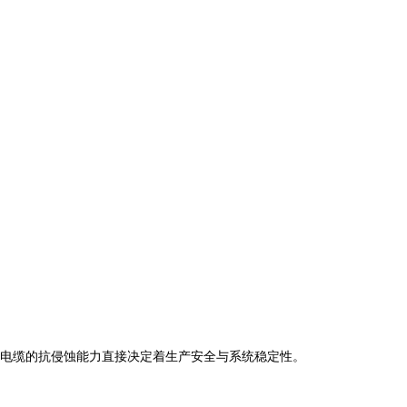
电缆的抗侵蚀能力直接决定着生产安全与系统稳定性。