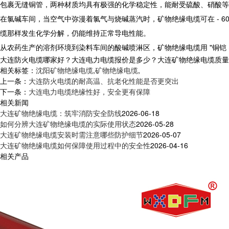
包裹无缝铜管，两种材质均具有极强的化学稳定性，能耐受硫酸、硝酸等
在氯碱车间，当空气中弥漫着氯气与烧碱蒸汽时，
矿物绝缘电缆
可在 -
缆那样发生化学分解，仍能维持正常导电性能。
从农药生产的溶剂环境到染料车间的酸碱喷淋区，
矿物绝缘电缆
用 "铜
大连防火电缆哪家好？大连电力电缆报价是多少？大连矿物绝缘电缆质量怎么样
相关标签：
沈阳矿物绝缘电缆
,
矿物绝缘电缆
,
上一条：
大连防火电缆的耐高温、抗老化性能是否更突出
下一条：
大连电力电缆绝缘性好，安全更有保障
相关新闻
大连矿物绝缘电缆：筑牢消防安全防线
2026-06-18
如何分辨大连矿物绝缘电缆的实际使用状态
2026-05-28
大连矿物绝缘电缆安装时需注意哪些防护细节
2026-05-07
大连矿物绝缘电缆如何保障使用过程中的安全性
2026-04-16
相关产品