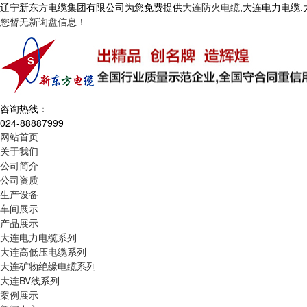
辽宁新东方电缆集团有限公司为您免费提供
大连防火电缆
,大连电力电缆
您暂无新询盘信息！
咨询热线：
024-88887999
网站首页
关于我们
公司简介
公司资质
生产设备
车间展示
产品展示
大连电力电缆系列
大连高低压电缆系列
大连矿物绝缘电缆系列
大连BV线系列
案例展示