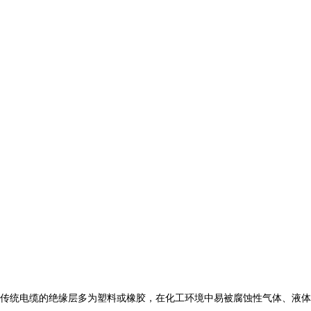
传统电缆的绝缘层多为塑料或橡胶，在化工环境中易被腐蚀性气体、液体