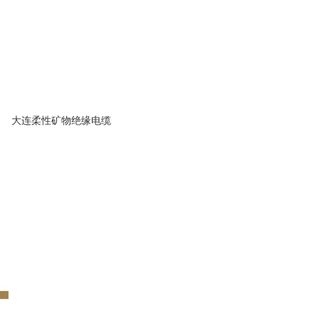
大连柔性矿物绝缘电缆