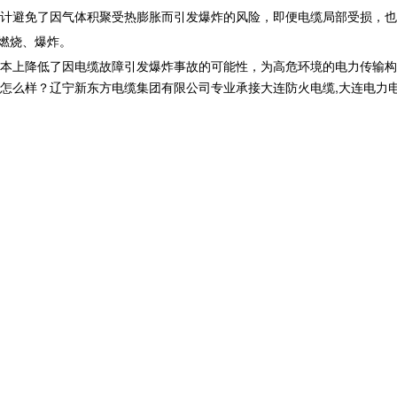
计避免了因气体积聚受热膨胀而引发爆炸的风险，即便电缆局部受损，也
燃烧、爆炸。​
本上降低了因电缆故障引发爆炸事故的可能性，为高危环境的电力传输构
？辽宁新东方电缆集团有限公司专业承接大连防火电缆,大连电力电缆,大连矿