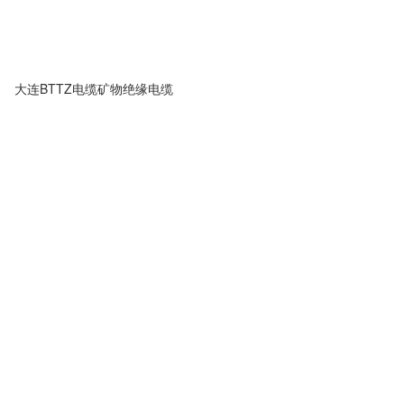
大连BTTZ电缆矿物绝缘电缆