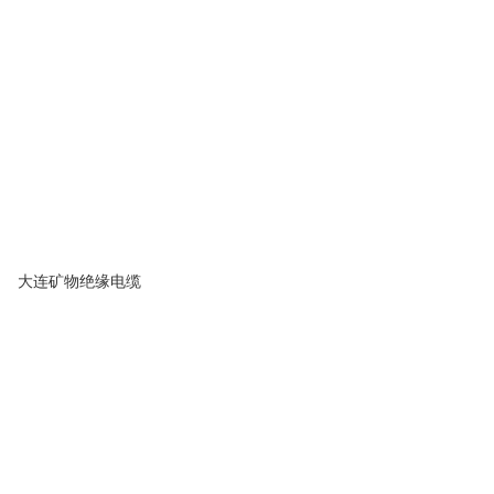
大连矿物绝缘电缆