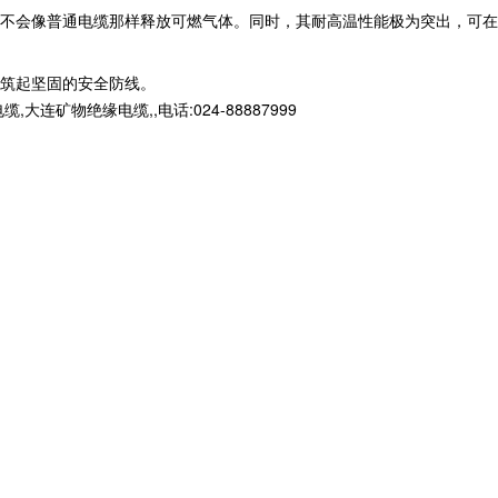
不会像普通电缆那样释放可燃气体。同时，其耐高温性能极为突出，可在
筑起坚固的安全防线。
物绝缘电缆,,电话:024-88887999