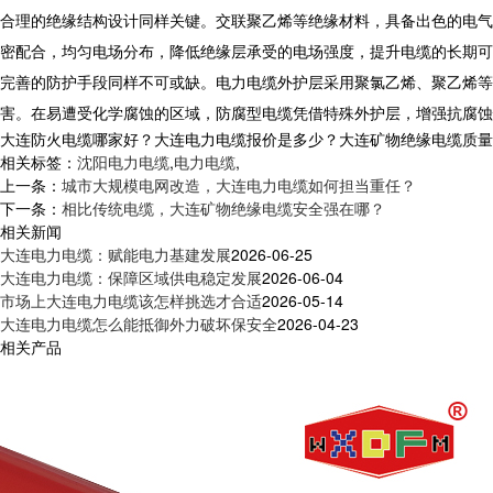
合理的绝缘结构设计同样关键。交联聚乙烯等绝缘材料，具备出色的电气
密配合，均匀电场分布，降低绝缘层承受的电场强度，提升电缆的长期可
完善的防护手段同样不可或缺。
电力电缆
外护层采用聚氯乙烯、聚乙烯等
害。在易遭受化学腐蚀的区域，防腐型电缆凭借特殊外护层，增强抗腐蚀
大连防火电缆哪家好？大连电力电缆报价是多少？大连矿物绝缘电缆质量怎么样
相关标签：
沈阳电力电缆
,
电力电缆
,
上一条：
城市大规模电网改造，大连电力电缆如何担当重任？
下一条：
相比传统电缆，大连矿物绝缘电缆安全强在哪？
相关新闻
大连电力电缆：赋能电力基建发展
2026-06-25
大连电力电缆：保障区域供电稳定发展
2026-06-04
市场上大连电力电缆该怎样挑选才合适
2026-05-14
大连电力电缆怎么能抵御外力破坏保安全
2026-04-23
相关产品