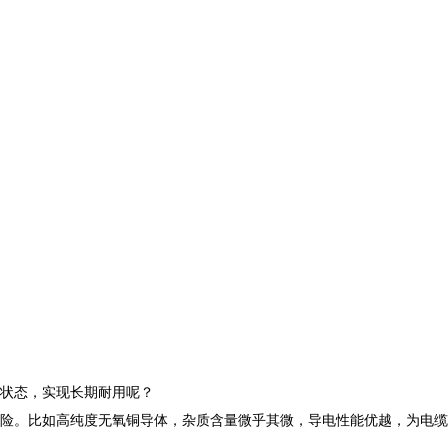
状态，实现长期耐用呢？
险。比如高纯度无氧铜导体，杂质含量微乎其微，导电性能优越，为电缆