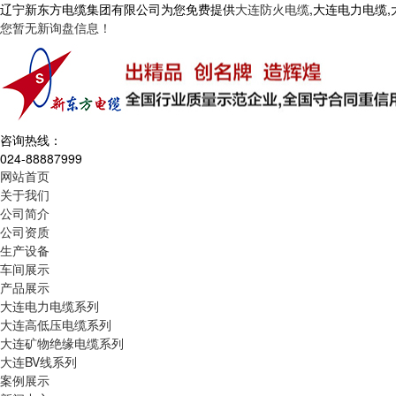
辽宁新东方电缆集团有限公司为您免费提供
大连防火电缆
,大连电力电缆
您暂无新询盘信息！
咨询热线：
024-88887999
网站首页
关于我们
公司简介
公司资质
生产设备
车间展示
产品展示
大连电力电缆系列
大连高低压电缆系列
大连矿物绝缘电缆系列
大连BV线系列
案例展示