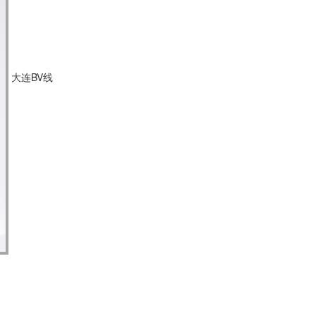
大连BV线