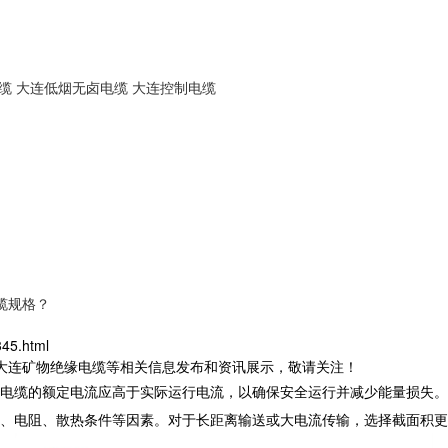
缆
大连低烟无卤电缆
大连控制电缆
缆规格？
45.html
,大连矿物绝缘电缆等相关信息发布和资讯展示，敬请关注！
电缆的额定电流应高于实际运行电流，以确保安全运行并减少能量损失。
、电阻、散热条件等因素。对于长距离输送或大电流传输，选择截面积更