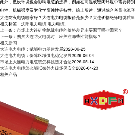
此外，敷设环境也会影响电缆的选择，例如在高温或密闭环境中需要特别
电性、机械强度及耐化学腐蚀性等特性。综上所述，通过综合考量电流容
大连防火电缆哪家好？大连电力电缆报价是多少？大连矿物绝缘电缆质量怎么样
相关标签：
沈阳电力电缆
,
电力电缆
,
上一条：
市场上大连矿物绝缘电缆的价格差异主要源于哪些因素？
下一条：
购买大连防火电缆时，应关注哪些性能指标？
相关新闻
大连电力电缆：赋能电力基建发展
2026-06-25
大连电力电缆：保障区域供电稳定发展
2026-06-04
市场上大连电力电缆该怎样挑选才合适
2026-05-14
大连电力电缆怎么能抵御外力破坏保安全
2026-04-23
相关产品