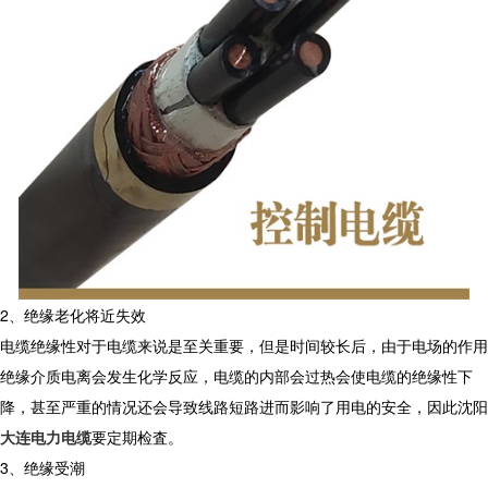
2
、绝缘老化将近失效
电缆绝缘性对于电缆来说是至关重要，但是时间较长后，由于电场的作用
绝缘介质电离会发生化学反应，电缆的内部会过热会使电缆的绝缘性下
降，甚至严重的情况还会导致线路短路进而影响了用电的安全，因此沈阳
大连电力电缆
要定期检査。
3
、绝缘受潮