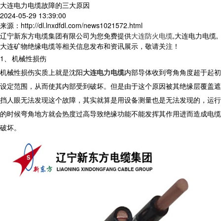
大连电力电缆故障的三大原因
2024-05-29 13:39:00
来源：http://dl.lnxdfdl.com/news1021572.html
辽宁新东方电缆集团有限公司为您免费提供
大连防火电缆
,大连电力电缆,
大连矿物绝缘电缆等相关信息发布和资讯展示，敬请关注！
1、
机械性损伤
机械性损伤实质上就是沈阳
大连电力电缆
内部导体收到弯角角度超于起初
设定范围，从而使其内部受到破坏。但是由于这个原因被其绝缘层覆盖遮
挡人眼无法发现这个故障，其实就算是用设备测量也是无法发现的，运行
的时候弯角地方就会热度过高导致绝缘功能不能发挥其作用进而造成电缆
破坏。